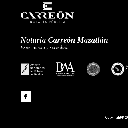
Notaría Carreón Mazatlán
Experiencia y seriedad.
Copyright® 20