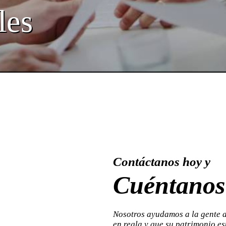
les
Contáctanos hoy y
Cuéntanos 
Nosotros ayudamos a la gente a
en regla y que su patrimonio es