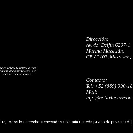
Dirección:
Av. del Delfín 6207-1
Marina Mazatlán,
CP. 82103, Mazatlán, 
Contacto:
Tel:
+52 (669) 990-18
Mail:
info@notariacarreon
|
18, Todos los derechos reservados a Notaría Carreón | Aviso de privacidad