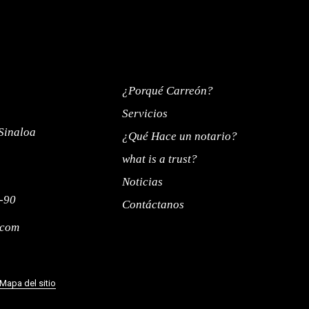
¿Porqué Carreón?
Servicios
Sinaloa
¿Qué Hace un notario?
what is a trust?
Noticias
-90
Contáctanos
.com
Mapa del sitio