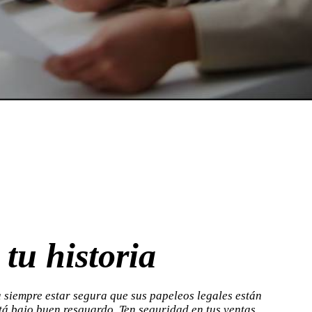
tu historia
 siempre estar segura que sus papeleos legales están
tá bajo buen resguardo. Ten seguridad en tus ventas,