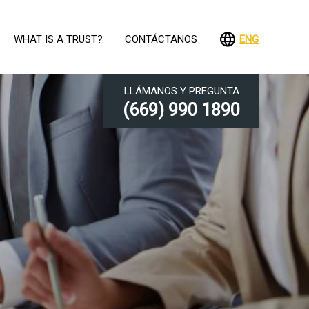
WHAT IS A TRUST?
CONTÁCTANOS
ENG
LLÁMANOS Y PREGUNTA
(669) 990 1890